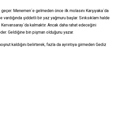
en geçer. Menemen´e gelmeden önce ilk molasını Karşıyaka´da
´ye vardığında şiddetli bir yaz yağmuru başlar. Sırıksıklam halde
ı Kervansaray´da kalmaktır. Ancak daha rahat edeceğini
der. Geldiğine bin pişman olduğunu yazar.
 kaldığını belirterek, fazla da ayrıntıya girmeden Gediz