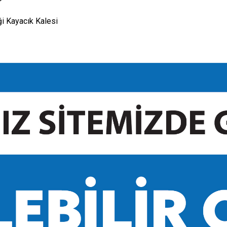
i Kayacık Kalesi