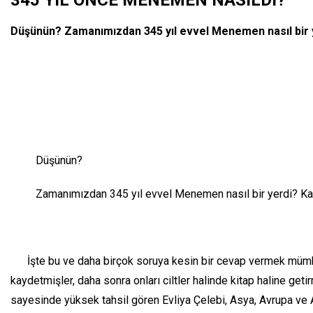
Düşünün? Zamanımızdan 345 yıl evvel Menemen nasıl bir yer
Düşünün?
Zamanımızdan 345 yıl evvel Menemen nasıl bir yerdi? Kaç evde,
İşte bu ve daha birçok soruya kesin bir cevap vermek mümkünd
kaydetmişler, daha sonra onları ciltler halinde kitap haline geti
sayesinde yüksek tahsil gören Evliya Çelebi, Asya, Avrupa ve Af