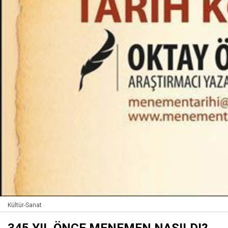
Kültür-Sanat
345 YIL ÖNCE MENEMEN NASILDI?