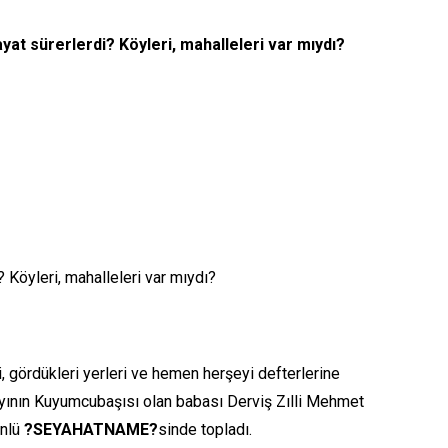
yat sürerlerdi? Köyleri, mahalleleri var mıydı?
Köyleri, mahalleleri var mıydı?
gördükleri yerleri ve hemen herşeyi defterlerine
ayının Kuyumcubaşısı olan babası Derviş Zılli Mehmet
ünlü
?SEYAHATNAME?
sinde topladı.