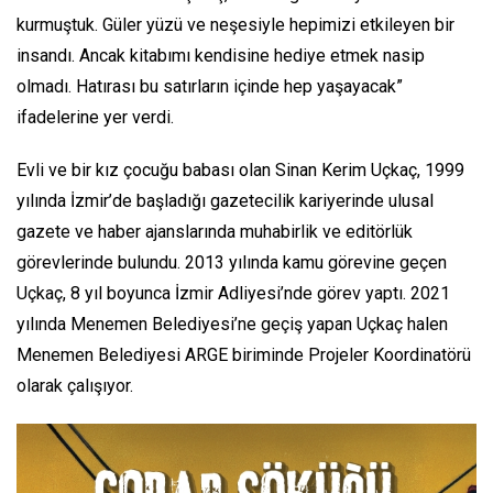
kurmuştuk. Güler yüzü ve neşesiyle hepimizi etkileyen bir
insandı. Ancak kitabımı kendisine hediye etmek nasip
olmadı. Hatırası bu satırların içinde hep yaşayacak”
ifadelerine yer verdi.
Evli ve bir kız çocuğu babası olan Sinan Kerim Uçkaç, 1999
yılında İzmir’de başladığı gazetecilik kariyerinde ulusal
gazete ve haber ajanslarında muhabirlik ve editörlük
görevlerinde bulundu. 2013 yılında kamu görevine geçen
Uçkaç, 8 yıl boyunca İzmir Adliyesi’nde görev yaptı. 2021
yılında Menemen Belediyesi’ne geçiş yapan Uçkaç halen
Menemen Belediyesi ARGE biriminde Projeler Koordinatörü
olarak çalışıyor.