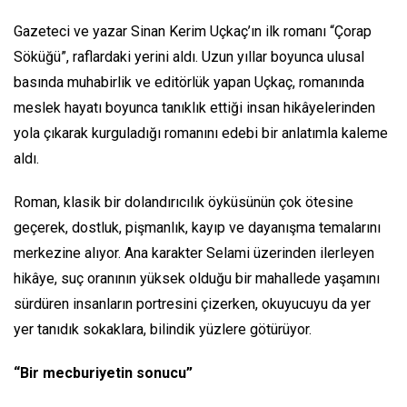
Gazeteci ve yazar Sinan Kerim Uçkaç’ın ilk romanı “Çorap
Söküğü”, raflardaki yerini aldı. Uzun yıllar boyunca ulusal
basında muhabirlik ve editörlük yapan Uçkaç, romanında
meslek hayatı boyunca tanıklık ettiği insan hikâyelerinden
yola çıkarak kurguladığı romanını edebi bir anlatımla kaleme
aldı.
Roman, klasik bir dolandırıcılık öyküsünün çok ötesine
geçerek, dostluk, pişmanlık, kayıp ve dayanışma temalarını
merkezine alıyor. Ana karakter Selami üzerinden ilerleyen
hikâye, suç oranının yüksek olduğu bir mahallede yaşamını
sürdüren insanların portresini çizerken, okuyucuyu da yer
yer tanıdık sokaklara, bilindik yüzlere götürüyor.
“Bir mecburiyetin sonucu”