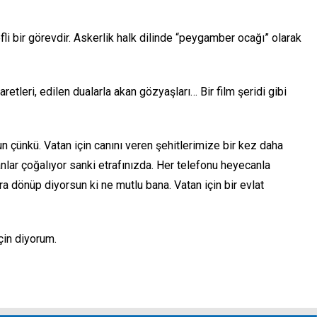
li bir görevdir. Askerlik halk dilinde “peygamber ocağı” olarak
leri, edilen dualarla akan gözyaşları… Bir film şeridi gibi
çünkü. Vatan için canını veren şehitlerimize bir kez daha
nlar çoğalıyor sanki etrafınızda. Her telefonu heyecanla
önüp diyorsun ki ne mutlu bana. Vatan için bir evlat
in diyorum.