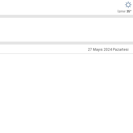
İzmir
35°
27 Mayıs 2024 Pazartesi