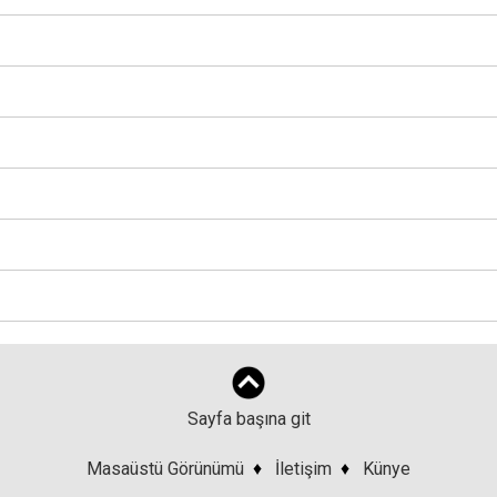
Sayfa başına git
Masaüstü Görünümü
♦
İletişim
♦
Künye