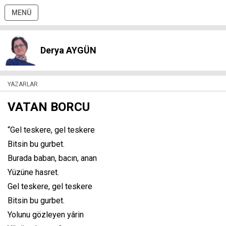
MENÜ
Derya AYGÜN
YAZARLAR
VATAN BORCU
“Gel teskere, gel teskere
Bitsin bu gurbet.
Burada baban, bacın, anan
Yüzüne hasret.
Gel teskere, gel teskere
Bitsin bu gurbet.
Yolunu gözleyen yârin